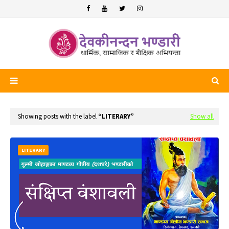
Showing posts with the label
LITERARY
Show all
LITERARY