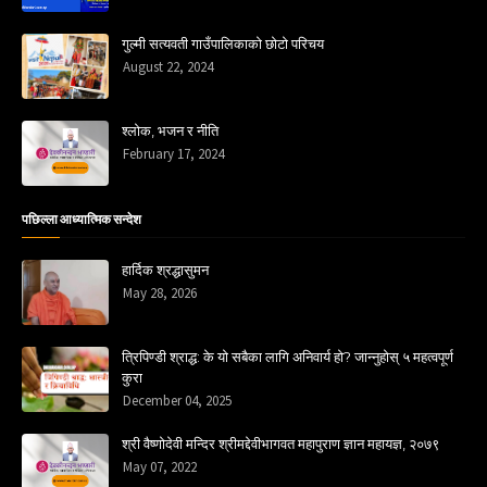
गुल्मी सत्यवती गाउँपालिकाको छोटो परिचय
August 22, 2024
श्लोक, भजन र नीति
February 17, 2024
पछिल्ला आध्यात्मिक सन्देश
हार्दिक श्रद्धासुमन
May 28, 2026
त्रिपिण्डी श्राद्ध: के यो सबैका लागि अनिवार्य हो? जान्नुहोस् ५ महत्वपूर्ण
कुरा
December 04, 2025
श्री वैष्णोदेवी मन्दिर श्रीमद्देवीभागवत महापुराण ज्ञान महायज्ञ, २०७९
May 07, 2022