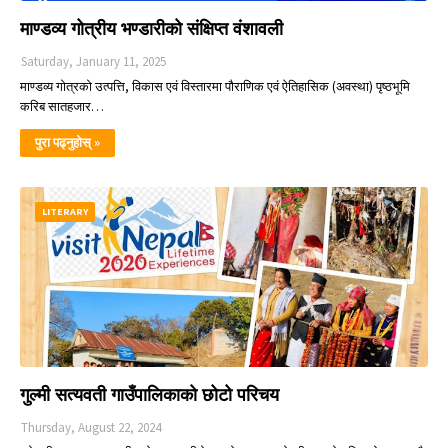
माण्डव्य गोत्रीय भण्डारीको संक्षिप्त वंशावली
Saturday, January 11, 2025
माण्डव्य गोत्रको उत्पत्ति, विकास एवं विस्तारमा पौराणिक एवं ऐतिहासिक (अवस्था) पृष्ठभूमि
करिब सातहजार…
पुरा पढ्नुहोस् »
LITERARY
गुल्मी सत्यवती गाउँपालिकाको छोटो परिचय
Thursday, August 22, 2024