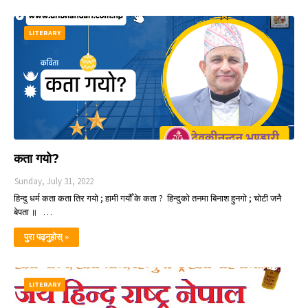
LITERARY
कता गयो?
Sunday, July 31, 2022
हिन्दु धर्म कता कता तिर गयो ; हामी गयौँ के कता ? हिन्दुको तनमा बिनाश हुनगो ; चोटी जनै
बेपता ॥ …
पुरा पढ्नुहोस् »
LITERARY