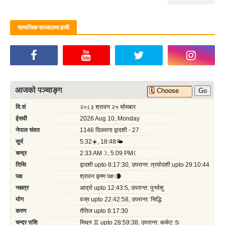
सामाजिक सञ्जालमा हामी