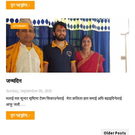
पुरा पढ्नुहोस् »
LITERARY
जन्मदिन
Sunday, September 06, 2020
मलाई यस सुन्दर सृष्टिमा टेक्न सिकाउनेलाई मेरा कलिला हात समाई अघि बढाइदिनेलाई
आफू जल्दै …
पुरा पढ्नुहोस् »
Older Posts