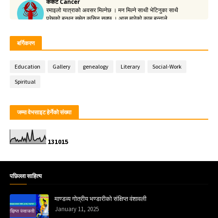
बर्गिकरण
Education
Gallery
genealogy
Literary
Social-Work
Spiritual
जम्मा वेभसाइट हेर्नेको संख्या
1
3
1
0
1
5
पछिल्ला साहित्य
माण्डव्य गोत्रीय भण्डारीको संक्षिप्त वंशावली
January 11, 2025